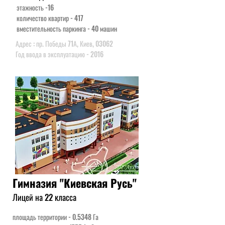
этажность -16
количество квартир - 417
вместительность паркинга - 40 машин
Адрес : пр. Победы 71А, Киев, 03062
Год ввода в эксплуатацию - 2016
Гимназия "Киевская Русь"
Лицей на 22 класса
площадь территории - 0.5348 Га