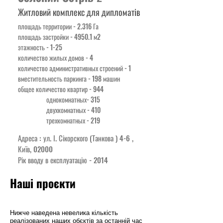
Житловий комплекс для дипломатів
площадь территории - 2.316 Га
площадь застройки - 4950.1 м2
этажность - 1-25
количество жилых домов - 4
количество административных строений - 1
вместительность паркинга - 198 машин
общее количество квартир - 944
однокомнатных- 315
двухкомнатных - 410
трехкомнатных - 219
Адреса : ул. І. Сікорского (Танкова ) 4-6 ,
Київ, 02000
Рік вводу в експлуатацію - 2014
Наші проєкти
Нижче наведена невелика кількість
реалізованих наших обєктів за останній час