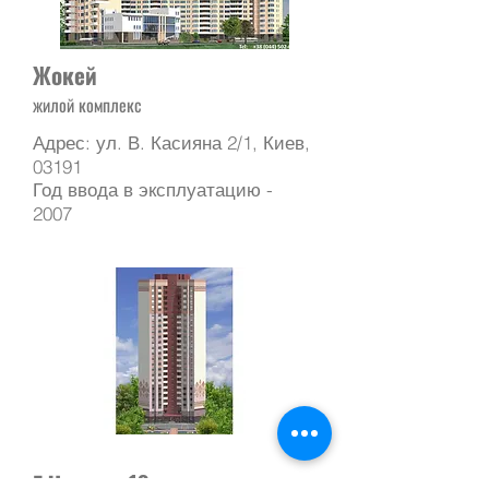
Жокей
жилой комплекс
Адрес: ул. В. Касияна 2/1, Киев,
03191
Год ввода в эксплуатацию -
2007
Е.Чавдар, 13