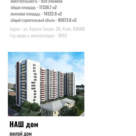
вместительность - 825 учеников
общая площадь - 17330.7 м2
полезная площадь - 14332.8 м2
общий строительный объем - 85673.6 м3
Адрес : ул. Бориса Гмыри, 2В, Киев, 02000
Год ввода в эксплуатацию - 2013
НАШ дом
жилой дом