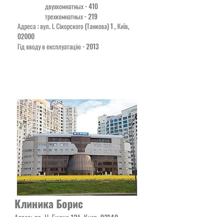
двухкомнатных - 410
трехкомнатных - 219
Адреса : вул. І. Сікорского (Танкова) 1 , Київ,
02000
Гід вводу в експлуатацію - 2013
Клиника Борис