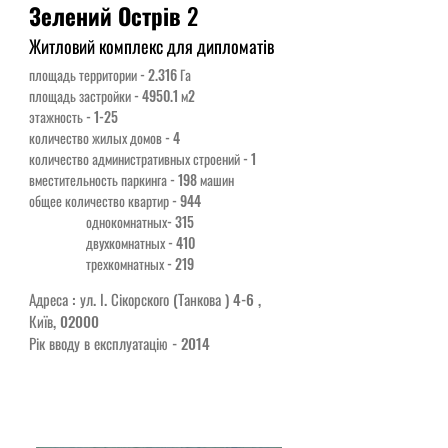
Зелений Острів
2
Житловий комплекс для дипломатів
площадь территории - 2.316 Га
площадь застройки - 4950.1 м2
этажность - 1-25
количество жилых домов - 4
количество административных строений - 1
вместительность паркинга - 198 машин
общее количество квартир - 944
однокомнатных- 315
двухкомнатных - 410
трехкомнатных - 219
Адреса : ул. І. Сікорского (Танкова ) 4-6 ,
Київ, 02000
Рік вводу в експлуатацію - 2014