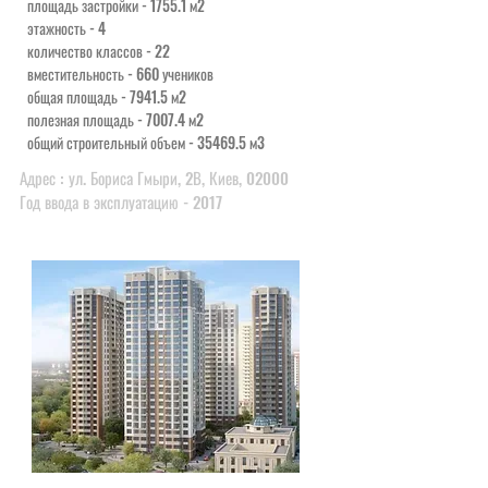
площадь застройки - 1755.1 м2
этажность - 4
количество классов - 22
вместительность - 660 учеников
общая площадь - 7941.5 м2
полезная площадь - 7007.4 м2
общий строительный объем - 35469.5 м3
Адрес : ул. Бориса Гмыри, 2В, Киев, 02000
Год ввода в эксплуатацию - 2017