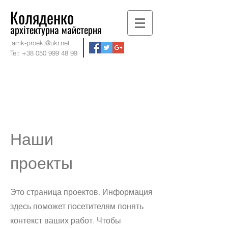
Коляденко
архітектурна майстерня
amk-proekt@ukr.net
Tel:
+38 050 999 48 99
Наши
проекты
Это страница проектов. Информация
здесь поможет посетителям понять
контекст ваших работ. Чтобы